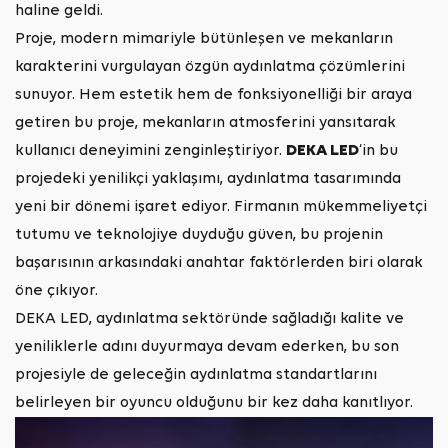
haline geldi.
Proje, modern mimariyle bütünleşen ve mekanların
karakterini vurgulayan özgün aydınlatma çözümlerini
sunuyor. Hem estetik hem de fonksiyonelliği bir araya
getiren bu proje, mekanların atmosferini yansıtarak
kullanıcı deneyimini zenginleştiriyor.
DEKA LED
‘in bu
projedeki yenilikçi yaklaşımı, aydınlatma tasarımında
yeni bir dönemi işaret ediyor. Firmanın mükemmeliyetçi
tutumu ve teknolojiye duyduğu güven, bu projenin
başarısının arkasındaki anahtar faktörlerden biri olarak
öne çıkıyor.
DEKA LED, aydınlatma sektöründe sağladığı kalite ve
yeniliklerle adını duyurmaya devam ederken, bu son
projesiyle de geleceğin aydınlatma standartlarını
belirleyen bir oyuncu olduğunu bir kez daha kanıtlıyor.