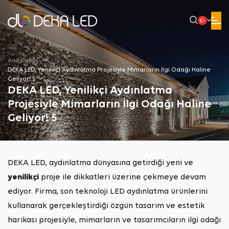
Anasayfa
DEKA LED, Yenilikçi Aydınlatma Projesiyle Mimarların İlgi Odağı Haline
Geliyor! 5
DEKA LED, Yenilikçi Aydınlatma
Projesiyle Mimarların İlgi Odağı Haline
Geliyor! 5
DEKA LED, aydınlatma dünyasına getirdiği yeni ve
yenilikçi
proje ile dikkatleri üzerine çekmeye devam
ediyor. Firma, son teknoloji LED aydınlatma ürünlerini
kullanarak gerçekleştirdiği özgün tasarım ve estetik
harikası projesiyle, mimarların ve tasarımcıların ilgi odağı