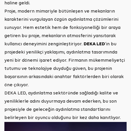
haline geldi.
Proje, modern mimariyle bütünleşen ve mekanların
karakterini vurgulayan özgün aydınlatma çözümlerini
sunuyor. Hem estetik hem de fonksiyonelliği bir araya
getiren bu proje, mekanların atmosferini yansıtarak
kullanıcı deneyimini zenginleştiriyor.
DEKA LED
‘in bu
projedeki yenilikçi yaklaşımı, aydınlatma tasarımında
yeni bir dönemi işaret ediyor. Firmanın mükemmeliyetçi
tutumu ve teknolojiye duyduğu güven, bu projenin
başarısının arkasındaki anahtar faktörlerden biri olarak
öne çıkıyor.
DEKA LED, aydınlatma sektöründe sağladığı kalite ve
yeniliklerle adını duyurmaya devam ederken, bu son
projesiyle de geleceğin aydınlatma standartlarını
belirleyen bir oyuncu olduğunu bir kez daha kanıtlıyor.