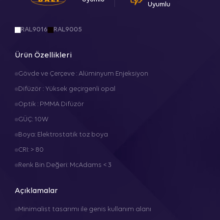
Uyumlu
RAL9016
RAL9005
Ürün Özellikleri
Gövde ve Çerçeve : Alüminyum Enjeksiyon
Difüzör : Yüksek geçirgenli opal
Optik : PMMA Difüzör
GÜÇ: 10W
Boya: Elektrostatik toz boya
CRI: > 80
Renk Bin Değeri: McAdams < 3
Açıklamalar
Minimalist tasarımı ile genis kullanım alanı