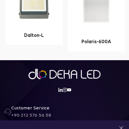
Dalton-L
Polaris-600A
Customer Service
+90 212 576 56 58