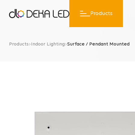
Products
Products
Indoor Lighting
Surface / Pendant Mounted
Indoor Li
Surface / P
Mounted