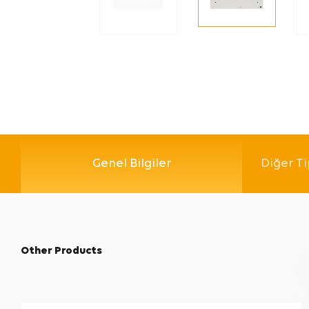
Genel Bilgiler
Diğer Ti
Other Products