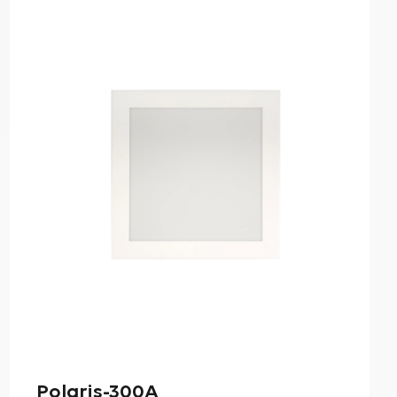
Polaris-300A