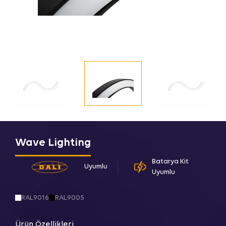
Wave Lighting
Batarya Kit
Uyumlu
Uyumlu
RAL9016
RAL9005
Ürün Özellikleri