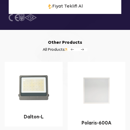
Fiyat Teklifi Al
Other Products
All Products
Dalton-L
Polaris-600A