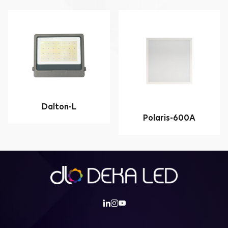
Dalton-L
Polaris-600A